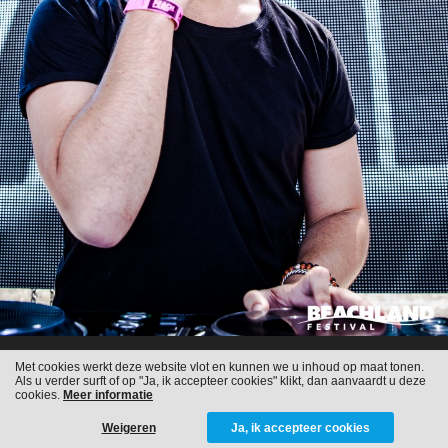
Met cookies werkt deze website vlot en kunnen we u inhoud op maat tonen.
Als u verder surft of op "Ja, ik accepteer cookies" klikt, dan aanvaardt u deze
cookies.
Meer informatie
Weigeren
Ja, ik accepteer cookies