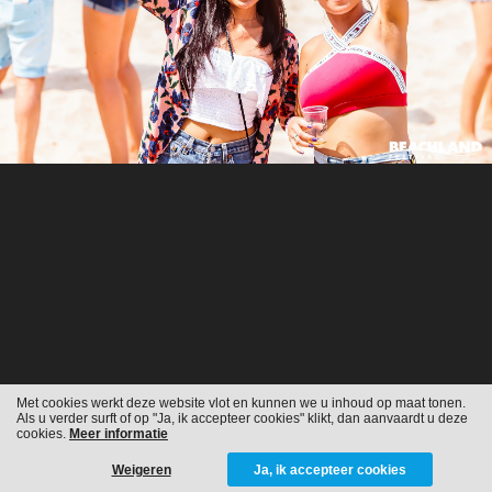
Met cookies werkt deze website vlot en kunnen we u inhoud op maat tonen.
Als u verder surft of op "Ja, ik accepteer cookies" klikt, dan aanvaardt u deze
cookies.
Meer informatie
Weigeren
Ja, ik accepteer cookies