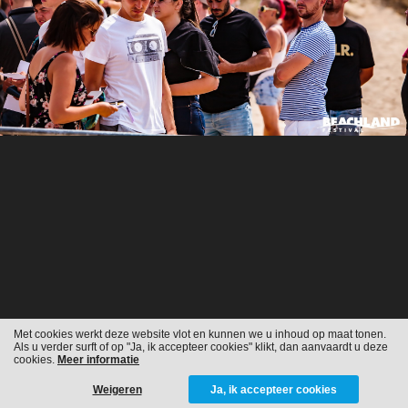
Met cookies werkt deze website vlot en kunnen we u inhoud op maat tonen.
Als u verder surft of op "Ja, ik accepteer cookies" klikt, dan aanvaardt u deze
cookies.
Meer informatie
Weigeren
Ja, ik accepteer cookies