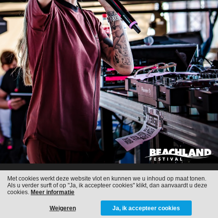
Met cookies werkt deze website vlot en kunnen we u inhoud op maat tonen.
Als u verder surft of op "Ja, ik accepteer cookies" klikt, dan aanvaardt u deze
cookies.
Meer informatie
Weigeren
Ja, ik accepteer cookies