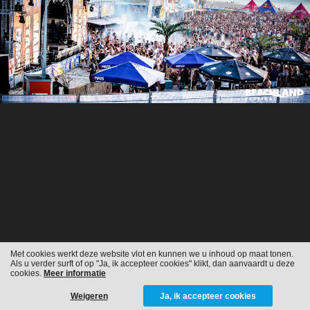
Met cookies werkt deze website vlot en kunnen we u inhoud op maat tonen.
Als u verder surft of op "Ja, ik accepteer cookies" klikt, dan aanvaardt u deze
cookies.
Meer informatie
Weigeren
Ja, ik accepteer cookies