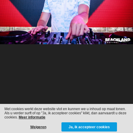
Met cookies werkt deze website vlot en kunnen we u inhoud op maat tonen.
Als u verder surft of op "Ja, ik accepteer cookies" klikt, dan aanvaardt u deze
cookies.
Meer informatie
Weigeren
Ja, ik accepteer cookies