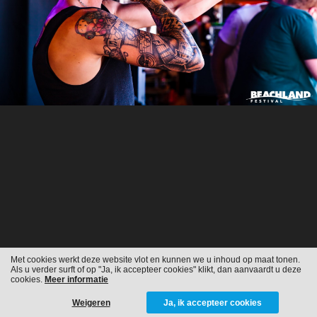
Met cookies werkt deze website vlot en kunnen we u inhoud op maat tonen.
Als u verder surft of op "Ja, ik accepteer cookies" klikt, dan aanvaardt u deze
cookies.
Meer informatie
Weigeren
Ja, ik accepteer cookies