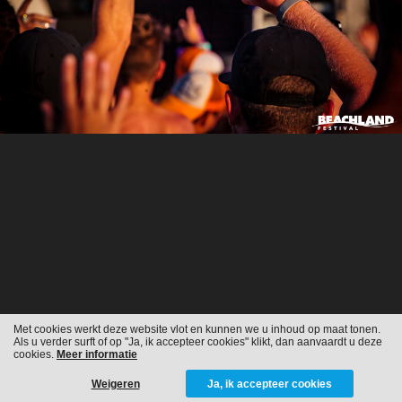
Met cookies werkt deze website vlot en kunnen we u inhoud op maat tonen.
Als u verder surft of op "Ja, ik accepteer cookies" klikt, dan aanvaardt u deze
cookies.
Meer informatie
Weigeren
Ja, ik accepteer cookies