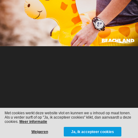
Met cookies werkt deze website vlot en kunnen we u inhoud op maat tonen.
Als u verder surft of op "Ja, ik accepteer cookies" klikt, dan aanvaardt u deze
cookies.
Meer informatie
Weigeren
Ja, ik accepteer cookies