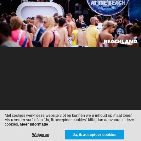
Met cookies werkt deze website vlot en kunnen we u inhoud op maat tonen.
Als u verder surft of op "Ja, ik accepteer cookies" klikt, dan aanvaardt u deze
cookies.
Meer informatie
Weigeren
Ja, ik accepteer cookies