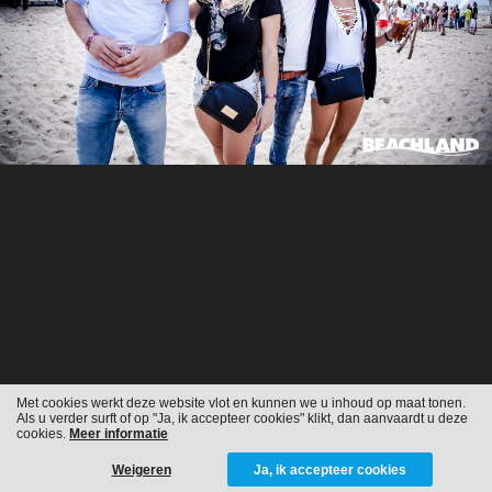
Met cookies werkt deze website vlot en kunnen we u inhoud op maat tonen.
Als u verder surft of op "Ja, ik accepteer cookies" klikt, dan aanvaardt u deze
cookies.
Meer informatie
Weigeren
Ja, ik accepteer cookies